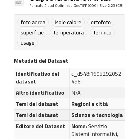
Formato Cloud Optimized GeoTIFF (COG). Size 2.23 (GB)
foto aerea
isole calore
ortofoto
superficie
temperatura
termico
usage
Metadati del Dataset
Identificativo del
c_d548:1695292052
dataset
496
Altro identificativo
N/A
Temi del dataset
Regioni e città
Temi del dataset
Scienza e tecnologia
Editore del Dataset
Nome:
Servizio
Sistemi Informativi,