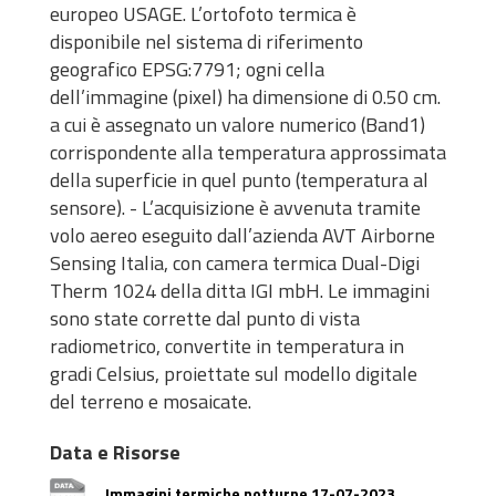
europeo USAGE. L’ortofoto termica è
disponibile nel sistema di riferimento
geografico EPSG:7791; ogni cella
dell’immagine (pixel) ha dimensione di 0.50 cm.
a cui è assegnato un valore numerico (Band1)
corrispondente alla temperatura approssimata
della superficie in quel punto (temperatura al
sensore). - L’acquisizione è avvenuta tramite
volo aereo eseguito dall’azienda AVT Airborne
Sensing Italia, con camera termica Dual-Digi
Therm 1024 della ditta IGI mbH. Le immagini
sono state corrette dal punto di vista
radiometrico, convertite in temperatura in
gradi Celsius, proiettate sul modello digitale
del terreno e mosaicate.
Data e Risorse
Immagini termiche notturne 17-07-2023