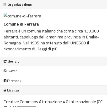
Organizzazione
Comune di Ferrara
Ferrara è un comune italiano che conta circa 130.000
abitanti, capoluogo dell'omonima provincia in Emilia-
Romagna. Nel 1995 ha ottenuto dall'UNESCO il
riconoscimento di...
leggi di più
Sociale
Twitter
Facebook
Licenza
Creative Commons Attribuzione 4.0 Internazionale (CC