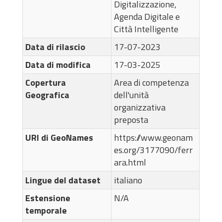
Digitalizzazione,
Agenda Digitale e
Città Intelligente
Data di rilascio
17-07-2023
Data di modifica
17-03-2025
Copertura
Area di competenza
Geografica
dell'unità
organizzativa
preposta
URI di GeoNames
https://www.geonam
es.org/3177090/ferr
ara.html
Lingue del dataset
italiano
Estensione
N/A
temporale