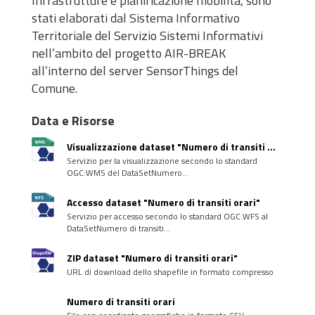
Infrastrutture e pianificazione mobilità, sono
stati elaborati dal Sistema Informativo
Territoriale del Servizio Sistemi Informativi
nell’ambito del progetto AIR-BREAK
all’interno del server SensorThings del
Comune.
Data e Risorse
Visualizzazione dataset "Numero di transiti ...
Servizio per la visualizzazione secondo lo standard
OGC:WMS del DataSetNumero...
Accesso dataset "Numero di transiti orari"
Servizio per accesso secondo lo standard OGC:WFS al
DataSetNumero di transiti...
ZIP dataset "Numero di transiti orari"
URL di download dello shapefile in formato compresso
Numero di transiti orari