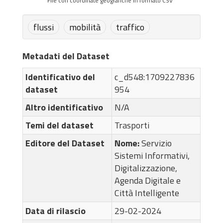
File con coordinate geografiche in formato CSV
flussi
mobilità
traffico
Metadati del Dataset
Identificativo del
c_d548:1709227836
dataset
954
Altro identificativo
N/A
Temi del dataset
Trasporti
Editore del Dataset
Nome:
Servizio
Sistemi Informativi,
Digitalizzazione,
Agenda Digitale e
Città Intelligente
Data di rilascio
29-02-2024