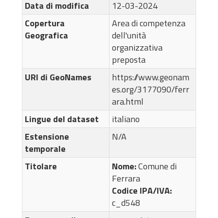
Data di modifica
12-03-2024
Copertura
Area di competenza
Geografica
dell'unità
organizzativa
preposta
URI di GeoNames
https://www.geonam
es.org/3177090/ferr
ara.html
Lingue del dataset
italiano
Estensione
N/A
temporale
Titolare
Nome:
Comune di
Ferrara
Codice IPA/IVA:
c_d548