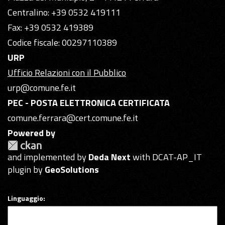
Centralino: +39 0532 419111
Fax: +39 0532 419389
Codice fiscale: 00297110389
URP
Ufficio Relazioni con il Pubblico
urp@comune.fe.it
PEC - POSTA ELETTRONICA CERTIFICATA
comune.ferrara@cert.comune.fe.it
Powered by
and implemented by
Deda Next
with DCAT-AP_IT
plugin by
GeoSolutions
Linguaggio