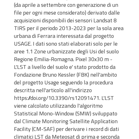
(da aprile a settembre con generazione di un
file per ogni mese considerato) derivato dalle
acquisizioni disponibili dei sensori Landsat 8
TIRS per il periodo 2013-2023 per la sola area
urbana di Ferrara interessata dal progetto
USAGE. I dati sono stati elaborati solo per le
aree 1.1 Zone urbanizzate degli Usi del suolo
Regione Emilia-Romagna. Pixel 30x30 m -
L'LST a livello del suolo e' stato prodotto da
Fondazione Bruno Kessler (FBK) nell'ambito
del progetto Usage seguendo la procedura
descritta nell'articolo all'indirizzo
https://doi.org/10.3390/rs12091471
. L'LST
viene calcolato utilizzando l'algoritmo
Statistical Mono-Window (SMW) sviluppato
dal Climate Monitoring Satellite Application
Facility (CM-SAF) per derivare i record di dati
climatici LST da Meteosat di prima e seconda