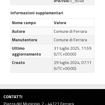
IPA/IVA:
c_d548
Informazioni supplementari
Nome campo
Valore
Autore
Comune di Ferrara
Manutentore
Comune di Ferrara
Ultimo
31 luglio 2025, 11:59
aggiornamento
(UTC+00:00)
Creato
29 luglio 2024, 07:11
(UTC+00:00)
CONTATTI
Piazza del Municipio, 2 - 44121 Ferrara