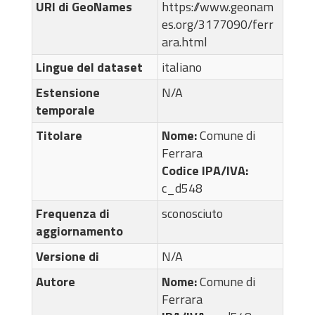
URI di GeoNames
https://www.geonam
es.org/3177090/ferr
ara.html
Lingue del dataset
italiano
Estensione
N/A
temporale
Titolare
Nome:
Comune di
Ferrara
Codice IPA/IVA:
c_d548
Frequenza di
sconosciuto
aggiornamento
Versione di
N/A
Autore
Nome:
Comune di
Ferrara