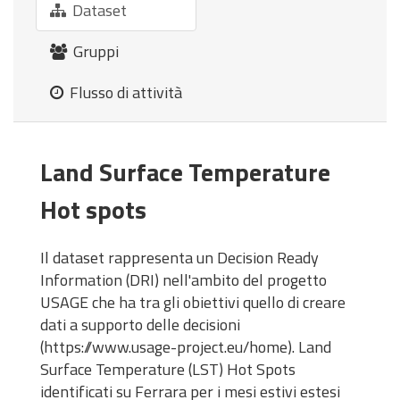
Dataset
Gruppi
Flusso di attività
Land Surface Temperature
Hot spots
Il dataset rappresenta un Decision Ready
Information (DRI) nell'ambito del progetto
USAGE che ha tra gli obiettivi quello di creare
dati a supporto delle decisioni
(
https://www.usage-project.eu/home
). Land
Surface Temperature (LST) Hot Spots
identificati su Ferrara per i mesi estivi estesi