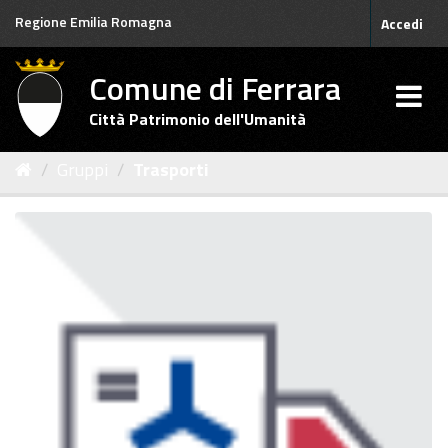
Salta
Regione Emilia Romagna
Accedi
al
contenuto
Comune di Ferrara
Città Patrimonio dell'Umanità
Gruppi
Trasporti