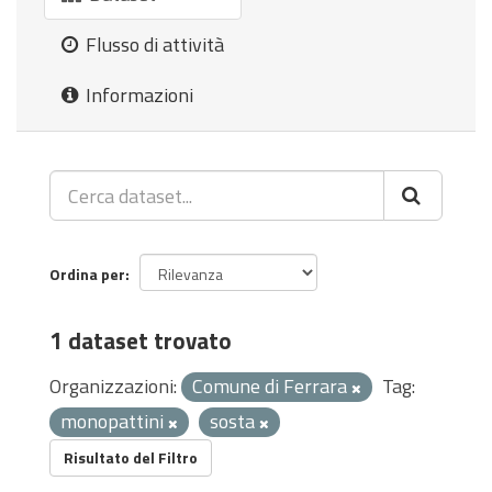
Flusso di attività
Informazioni
Ordina per
1 dataset trovato
Organizzazioni:
Comune di Ferrara
Tag:
monopattini
sosta
Risultato del Filtro