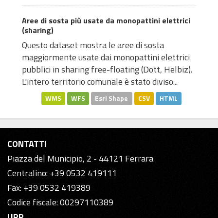
Aree di sosta più usate da monopattini elettrici
(sharing)
Questo dataset mostra le aree di sosta
maggiormente usate dai monopattini elettrici
pubblici in sharing free-floating (Dott, Helbiz).
L'intero territorio comunale è stato diviso...
WMS
WFS
Esri Shape
CSV
HTML
CONTATTI
Piazza del Municipio, 2 - 44121 Ferrara
Centralino: +39 0532 419111
Fax: +39 0532 419389
Codice fiscale: 00297110389
URP