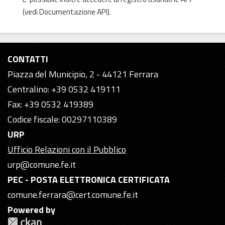
(vedi
Documentazione API
).
CONTATTI
Piazza del Municipio, 2 - 44121 Ferrara
Centralino: +39 0532 419111
Fax: +39 0532 419389
Codice fiscale: 00297110389
URP
Ufficio Relazioni con il Pubblico
urp@comune.fe.it
PEC - POSTA ELETTRONICA CERTIFICATA
comune.ferrara@cert.comune.fe.it
Powered by