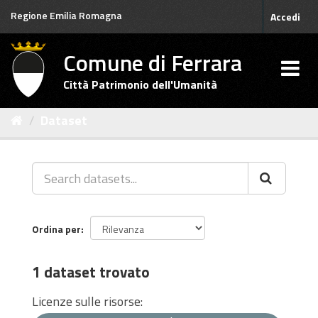
Salta
Regione Emilia Romagna
Accedi
al
contenuto
Comune di Ferrara
Città Patrimonio dell'Umanità
Dataset
Ordina per
1 dataset trovato
Licenze sulle risorse: