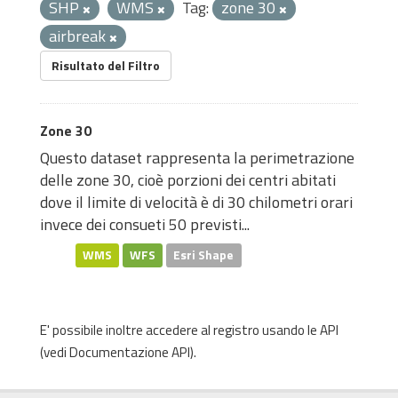
SHP
WMS
Tag:
zone 30
airbreak
Risultato del Filtro
Zone 30
Questo dataset rappresenta la perimetrazione
delle zone 30, cioè porzioni dei centri abitati
dove il limite di velocità è di 30 chilometri orari
invece dei consueti 50 previsti...
WMS
WFS
Esri Shape
E' possibile inoltre accedere al registro usando le
API
(vedi
Documentazione API
).