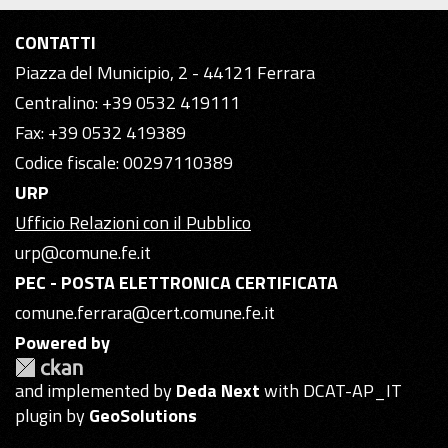
CONTATTI
Piazza del Municipio, 2 - 44121 Ferrara
Centralino: +39 0532 419111
Fax: +39 0532 419389
Codice fiscale: 00297110389
URP
Ufficio Relazioni con il Pubblico
urp@comune.fe.it
PEC - POSTA ELETTRONICA CERTIFICATA
comune.ferrara@cert.comune.fe.it
Powered by
and implemented by
Deda Next
with DCAT-AP_IT
plugin by
GeoSolutions