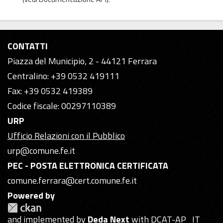
CONTATTI
Piazza del Municipio, 2 - 44121 Ferrara
Centralino: +39 0532 419111
Fax: +39 0532 419389
Codice fiscale: 00297110389
URP
Ufficio Relazioni con il Pubblico
urp@comune.fe.it
PEC - POSTA ELETTRONICA CERTIFICATA
comune.ferrara@cert.comune.fe.it
Powered by
and implemented by
Deda Next
with DCAT-AP_IT