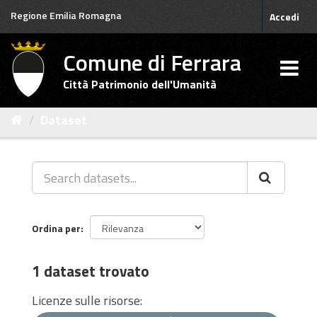
Salta
Regione Emilia Romagna
Accedi
al
contenuto
Comune di Ferrara
Città Patrimonio dell'Umanità
Dataset
Ordina per
1 dataset trovato
Licenze sulle risorse: