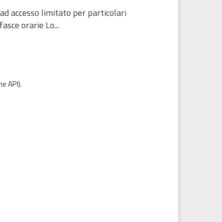
ad accesso limitato per particolari
sce orarie Lo...
e API
).