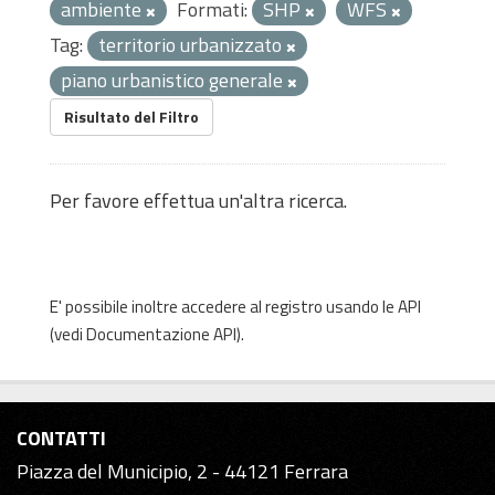
ambiente
Formati:
SHP
WFS
Tag:
territorio urbanizzato
piano urbanistico generale
Risultato del Filtro
Per favore effettua un'altra ricerca.
E' possibile inoltre accedere al registro usando le
API
(vedi
Documentazione API
).
CONTATTI
Piazza del Municipio, 2 - 44121 Ferrara