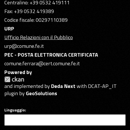
Centralino: +39 0532 419111
Fax: +39 0532 419389
Codice fiscale: 00297110389
URP
Ufficio Relazioni con il Pubblico
urp@comune.fe.it
PEC - POSTA ELETTRONICA CERTIFICATA
comune.ferrara@cert.comune.fe.it
Powered by
and implemented by
Deda Next
with DCAT-AP_IT
plugin by
GeoSolutions
Linguaggio