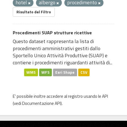
hotel
albergo
procedimento
Risultato del Filtro
Procedimenti SUAP strutture ricettive
Questo dataset rappresenta la lista di
procedimenti amministrativi gestiti dallo
Sportello Unico Attività Produttive (SUAP) e
contiene i procedimenti riguardanti attività di...
WMS
WFS
Esri Shape
CSV
E' possibile inoltre accedere al registro usando le
API
(vedi
Documentazione API
).