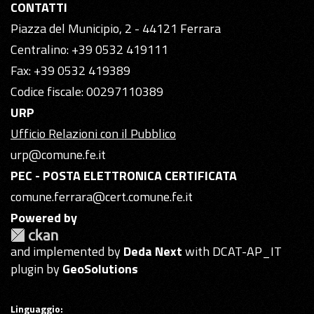
CONTATTI
Piazza del Municipio, 2 - 44121 Ferrara
Centralino: +39 0532 419111
Fax: +39 0532 419389
Codice fiscale: 00297110389
URP
Ufficio Relazioni con il Pubblico
urp@comune.fe.it
PEC - POSTA ELETTRONICA CERTIFICATA
comune.ferrara@cert.comune.fe.it
Powered by
and implemented by
Deda Next
with DCAT-AP_IT
plugin by
GeoSolutions
Linguaggio