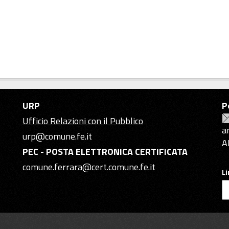
URP
P
Ufficio Relazioni con il Pubblico
a
urp@comune.fe.it
A
PEC - POSTA ELETTRONICA CERTIFICATA
comune.ferrara@cert.comune.fe.it
L