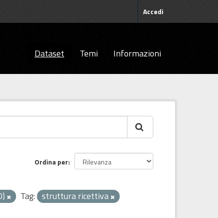
Accedi
Dataset
Temi
Informazioni
Ordina per
0)
Tag:
struttura ricettiva