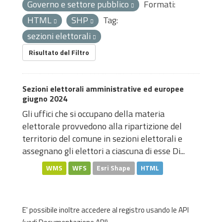
Governo e settore pubblico
Formati:
HTML
SHP
Tag:
sezioni elettorali
Risultato del Filtro
Sezioni elettorali amministrative ed europee
giugno 2024
Gli uffici che si occupano della materia
elettorale provvedono alla ripartizione del
territorio del comune in sezioni elettorali e
assegnano gli elettori a ciascuna di esse Di...
WMS
WFS
Esri Shape
HTML
E' possibile inoltre accedere al registro usando le
API