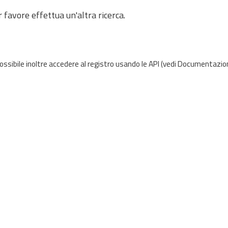
 favore effettua un'altra ricerca.
possibile inoltre accedere al registro usando le
API
(vedi
Documentazion