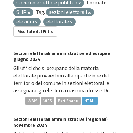
Governo e settore pubblico
Formati:
SHP
Tag:
sezioni elettorali
elezioni
elettorale
Risultato del Filtro
Sezioni elettorali amministrative ed europee
giugno 2024
Gli uffici che si occupano della materia
elettorale provvedono alla ripartizione del
territorio del comune in sezioni elettorali e
assegnano gli elettori a ciascuna di esse Di...
WMS
WFS
Esri Shape
HTML
Sezioni elettorali amministrative (regionali)
novembre 2024