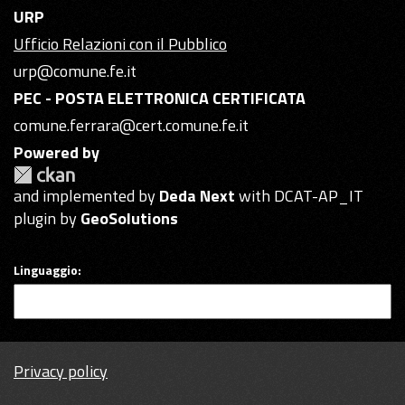
URP
Ufficio Relazioni con il Pubblico
urp@comune.fe.it
PEC - POSTA ELETTRONICA CERTIFICATA
comune.ferrara@cert.comune.fe.it
Powered by
and implemented by
Deda Next
with DCAT-AP_IT
plugin by
GeoSolutions
Linguaggio
Privacy policy