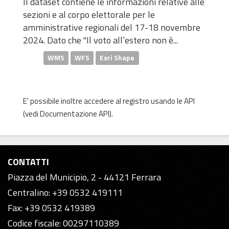
Il dataset contiene le informazioni relative alle
sezioni e al corpo elettorale per le
amministrative regionali del 17-18 novembre
2024. Dato che "Il voto all’estero non è...
WMS
WFS
Esri Shape
E' possibile inoltre accedere al registro usando le
API
(vedi
Documentazione API
).
CONTATTI
Piazza del Municipio, 2 - 44121 Ferrara
Centralino: +39 0532 419111
Fax: +39 0532 419389
Codice fiscale: 00297110389