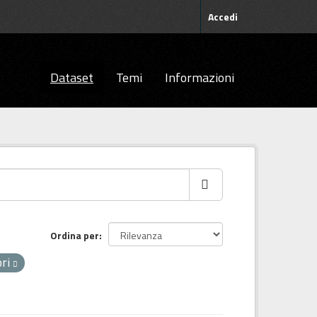
Accedi
Dataset
Temi
Informazioni
Ordina per
ori