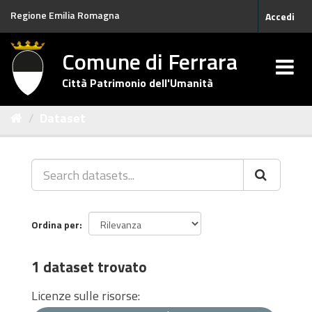
Salta
Regione Emilia Romagna
Accedi
al
contenuto
Comune di Ferrara
Città Patrimonio dell'Umanità
Dataset
Ordina per
1 dataset trovato
Licenze sulle risorse: