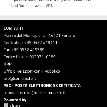
(vedi
Documentazione API
).
CONTATTI
Piazza del Municipio, 2 - 44121 Ferrara
Centralino: +39 0532 419111
Fax: +39 0532 419389
Codice fiscale: 00297110389
URP
Ufficio Relazioni con il Pubblico
urp@comune.fe.it
PEC - POSTA ELETTRONICA CERTIFICATA
comune.ferrara@cert.comune.fe.it
Powered by