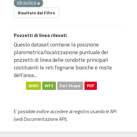
idraulica
Risultato del Filtro
Pozzetti di linea rilevati
Questo dataset contiene la posizione
planimetrica/localizzazione puntuale dei
pozzetti di linea delle condotte principali
costituenti le reti fognarie bianche e miste
dell'area...
WMS
WFS
Esri Shape
PDF
E' possibile inoltre accedere al registro usando le
API
(vedi
Documentazione API
).