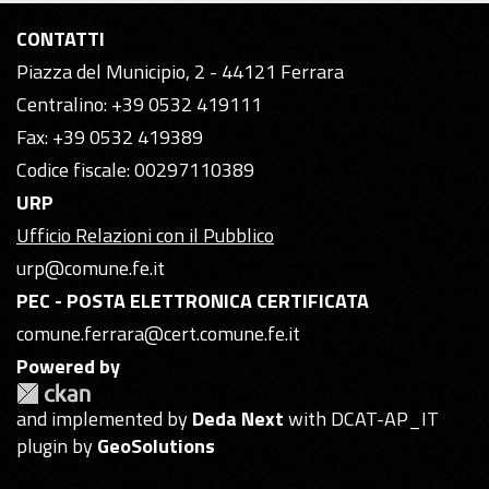
CONTATTI
Piazza del Municipio, 2 - 44121 Ferrara
Centralino: +39 0532 419111
Fax: +39 0532 419389
Codice fiscale: 00297110389
URP
Ufficio Relazioni con il Pubblico
urp@comune.fe.it
PEC - POSTA ELETTRONICA CERTIFICATA
comune.ferrara@cert.comune.fe.it
Powered by
and implemented by
Deda Next
with DCAT-AP_IT
plugin by
GeoSolutions