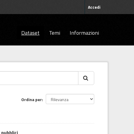
Accedi
Dataset
Temi
Informazioni
Ordina per
 pubblici