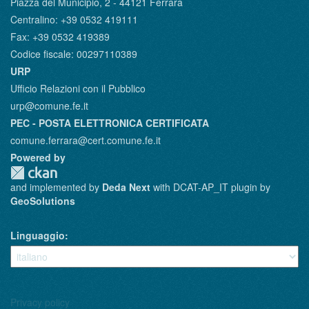
Piazza del Municipio, 2 - 44121 Ferrara
Centralino: +39 0532 419111
Fax: +39 0532 419389
Codice fiscale: 00297110389
URP
Ufficio Relazioni con il Pubblico
urp@comune.fe.it
PEC - POSTA ELETTRONICA CERTIFICATA
comune.ferrara@cert.comune.fe.it
Powered by
and implemented by
Deda Next
with DCAT-AP_IT plugin by
GeoSolutions
Linguaggio
Privacy policy