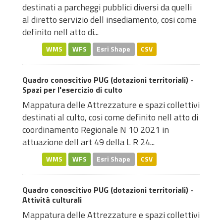
destinati a parcheggi pubblici diversi da quelli
al diretto servizio dell insediamento, cosi come
definito nell atto di...
WMS
WFS
Esri Shape
CSV
Quadro conoscitivo PUG (dotazioni territoriali) -
Spazi per l'esercizio di culto
Mappatura delle Attrezzature e spazi collettivi
destinati al culto, cosi come definito nell atto di
coordinamento Regionale N 10 2021 in
attuazione dell art 49 della L R 24...
WMS
WFS
Esri Shape
CSV
Quadro conoscitivo PUG (dotazioni territoriali) -
Attività culturali
Mappatura delle Attrezzature e spazi collettivi