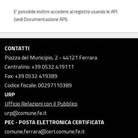
E' possibile inoltre accedere al registro usando le
API
(vedi
Documentazione API
).
CONTATTI
Piazza del Municipio, 2 - 44121 Ferrara
Centralino: +39 0532 419111
Fax: +39 0532 419389
Codice fiscale: 00297110389
URP
Ufficio Relazioni con il Pubblico
urp@comune.fe.it
PEC - POSTA ELETTRONICA CERTIFICATA
comune.ferrara@cert.comune.fe.it