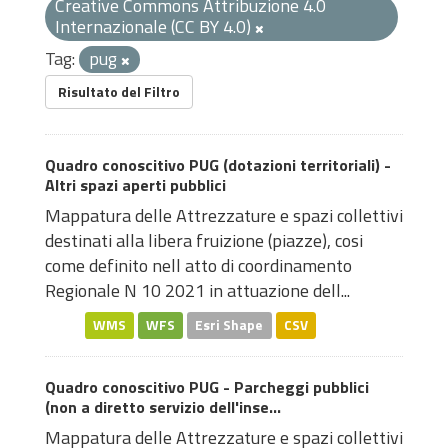
Creative Commons Attribuzione 4.0
Internazionale (CC BY 4.0)
Tag:
pug
Risultato del Filtro
Quadro conoscitivo PUG (dotazioni territoriali) -
Altri spazi aperti pubblici
Mappatura delle Attrezzature e spazi collettivi
destinati alla libera fruizione (piazze), cosi
come definito nell atto di coordinamento
Regionale N 10 2021 in attuazione dell...
WMS
WFS
Esri Shape
CSV
Quadro conoscitivo PUG - Parcheggi pubblici
(non a diretto servizio dell'inse...
Mappatura delle Attrezzature e spazi collettivi