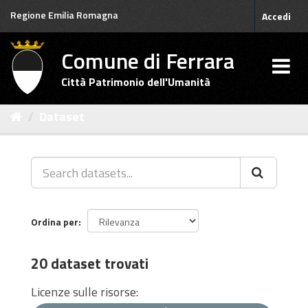
Salta
Regione Emilia Romagna
Accedi
al
contenuto
Comune di Ferrara
Città Patrimonio dell'Umanità
Dataset
Ordina per
20 dataset trovati
Licenze sulle risorse: