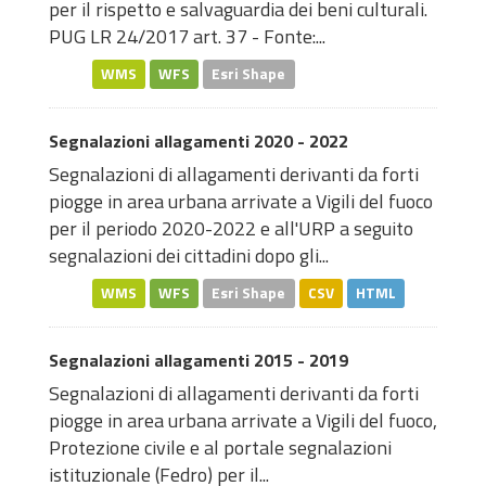
per il rispetto e salvaguardia dei beni culturali.
PUG LR 24/2017 art. 37 - Fonte:...
WMS
WFS
Esri Shape
Segnalazioni allagamenti 2020 - 2022
Segnalazioni di allagamenti derivanti da forti
piogge in area urbana arrivate a Vigili del fuoco
per il periodo 2020-2022 e all'URP a seguito
segnalazioni dei cittadini dopo gli...
WMS
WFS
Esri Shape
CSV
HTML
Segnalazioni allagamenti 2015 - 2019
Segnalazioni di allagamenti derivanti da forti
piogge in area urbana arrivate a Vigili del fuoco,
Protezione civile e al portale segnalazioni
istituzionale (Fedro) per il...