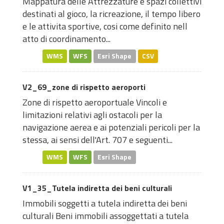
Mappatura delle Attrezzature e spazi collettivi
destinati al gioco, la ricreazione, il tempo libero
e le attivita sportive, cosi come definito nell
atto di coordinamento...
WMS
WFS
Esri Shape
CSV
V2_69_zone di rispetto aeroporti
Zone di rispetto aeroportuale Vincoli e
limitazioni relativi agli ostacoli per la
navigazione aerea e ai potenziali pericoli per la
stessa, ai sensi dell'Art. 707 e seguenti...
WMS
WFS
Esri Shape
V1_35_Tutela indiretta dei beni culturali
Immobili soggetti a tutela indiretta dei beni
culturali Beni immobili assoggettati a tutela