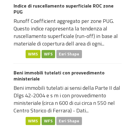
Indice di ruscellamento superficiale ROC zone
PUG
Runoff Coefficient aggregato per zone PUG.
Questo indice rappresenta la tendenza al
ruscellamento superficiale (run-off) in base al
materiale di copertura dell area di ogni...
WMS
WFS
Esri Shape
Beni immobili tutelati con provvedimento
ministeriale
Beni immobili tutelati ai sensi della Parte II dal
Dlgs 42-2004 e s m i con provvedimento
ministeriale (circa n 600 di cui circa n 550 nel
Centro Storico di Ferrara) - Dati...
WMS
WFS
Esri Shape