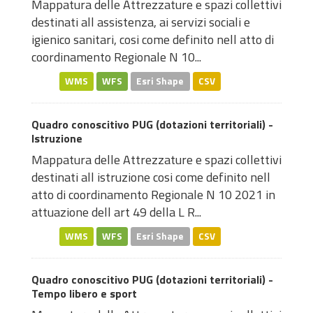
Mappatura delle Attrezzature e spazi collettivi
destinati all assistenza, ai servizi sociali e
igienico sanitari, cosi come definito nell atto di
coordinamento Regionale N 10...
WMS
WFS
Esri Shape
CSV
Quadro conoscitivo PUG (dotazioni territoriali) -
Istruzione
Mappatura delle Attrezzature e spazi collettivi
destinati all istruzione cosi come definito nell
atto di coordinamento Regionale N 10 2021 in
attuazione dell art 49 della L R...
WMS
WFS
Esri Shape
CSV
Quadro conoscitivo PUG (dotazioni territoriali) -
Tempo libero e sport