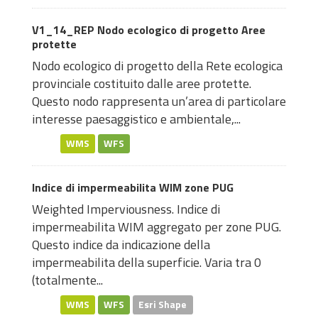
V1_14_REP Nodo ecologico di progetto Aree
protette
Nodo ecologico di progetto della Rete ecologica
provinciale costituito dalle aree protette.
Questo nodo rappresenta un’area di particolare
interesse paesaggistico e ambientale,...
WMS
WFS
Indice di impermeabilita WIM zone PUG
Weighted Imperviousness. Indice di
impermeabilita WIM aggregato per zone PUG.
Questo indice da indicazione della
impermeabilita della superficie. Varia tra 0
(totalmente...
WMS
WFS
Esri Shape