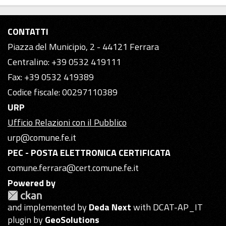
CONTATTI
Piazza del Municipio, 2 - 44121 Ferrara
Centralino: +39 0532 419111
Fax: +39 0532 419389
Codice fiscale: 00297110389
URP
Ufficio Relazioni con il Pubblico
urp@comune.fe.it
PEC - POSTA ELETTRONICA CERTIFICATA
comune.ferrara@cert.comune.fe.it
Powered by
and implemented by
Deda Next
with DCAT-AP_IT
plugin by
GeoSolutions