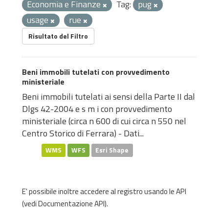
Economia e Finanze
Tag:
pug
usage
rue
Risultato del Filtro
Beni immobili tutelati con provvedimento
ministeriale
Beni immobili tutelati ai sensi della Parte II dal
Dlgs 42-2004 e s m i con provvedimento
ministeriale (circa n 600 di cui circa n 550 nel
Centro Storico di Ferrara) - Dati...
WMS
WFS
Esri Shape
E' possibile inoltre accedere al registro usando le
API
(vedi
Documentazione API
).