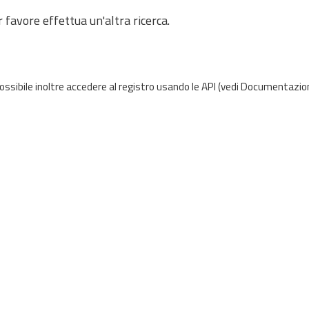
 favore effettua un'altra ricerca.
possibile inoltre accedere al registro usando le
API
(vedi
Documentazion