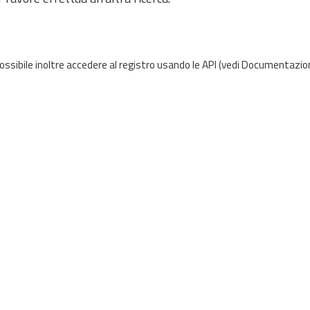
possibile inoltre accedere al registro usando le
API
(vedi
Documentazion