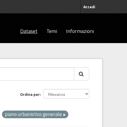
Accedi
Dataset
Temi
Informazioni
Ordina per
piano urbanistico generale