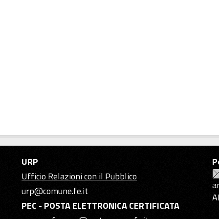
URP
P
Ufficio Relazioni con il Pubblico
a
urp@comune.fe.it
A
PEC - POSTA ELETTRONICA CERTIFICATA