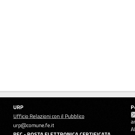
URP
P
Ufficio Relazioni con il Pubblico
a
urp@comune.fe.it
A
PEC - POSTA ELETTRONICA CERTIFICATA