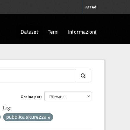
Accedi
Dataset
Temi
Informazioni
Ordina per
Tag:
pubblica sicurezza