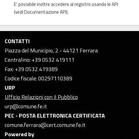
E' possibile inoltre accedere al registro usando le
API
(vedi
Documentazione API
).
CONTATTI
Piazza del Municipio, 2 - 44121 Ferrara
Centralino: +39 0532 419111
Fax: +39 0532 419389
Codice fiscale: 00297110389
URP
Ufficio Relazioni con il Pubblico
urp@comune.fe.it
PEC - POSTA ELETTRONICA CERTIFICATA
comune.ferrara@cert.comune.fe.it
Powered by