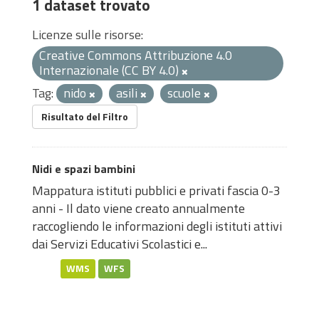
1 dataset trovato
Licenze sulle risorse:
Creative Commons Attribuzione 4.0
Internazionale (CC BY 4.0)
Tag:
nido
asili
scuole
Risultato del Filtro
Nidi e spazi bambini
Mappatura istituti pubblici e privati fascia 0-3
anni - Il dato viene creato annualmente
raccogliendo le informazioni degli istituti attivi
dai Servizi Educativi Scolastici e...
WMS
WFS