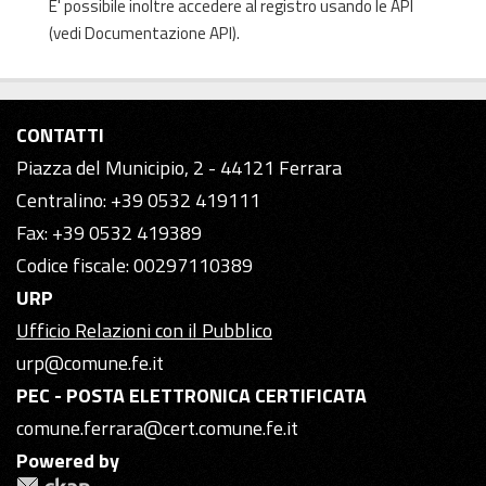
E' possibile inoltre accedere al registro usando le
API
(vedi
Documentazione API
).
CONTATTI
Piazza del Municipio, 2 - 44121 Ferrara
Centralino: +39 0532 419111
Fax: +39 0532 419389
Codice fiscale: 00297110389
URP
Ufficio Relazioni con il Pubblico
urp@comune.fe.it
PEC - POSTA ELETTRONICA CERTIFICATA
comune.ferrara@cert.comune.fe.it
Powered by