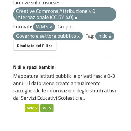
Licenze sulle risorse:
Creative Commons Attribuzione 4.0
Internazionale (CC BY 4.0)
Formati:
WMS
Gruppi:
Governo e settore pubblico
Tag:
nido
Risultato del Filtro
Nidi e spazi bambini
Mappatura istituti pubblici e privati fascia 0-3
anni - Il dato viene creato annualmente
raccogliendo le informazioni degli istituti attivi
dai Servizi Educativi Scolastici e...
WMS
WFS