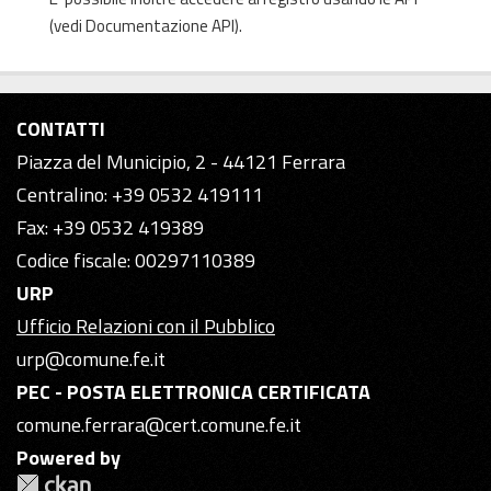
(vedi
Documentazione API
).
CONTATTI
Piazza del Municipio, 2 - 44121 Ferrara
Centralino: +39 0532 419111
Fax: +39 0532 419389
Codice fiscale: 00297110389
URP
Ufficio Relazioni con il Pubblico
urp@comune.fe.it
PEC - POSTA ELETTRONICA CERTIFICATA
comune.ferrara@cert.comune.fe.it
Powered by