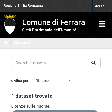
Salta
Regione Emilia Romagna
Accedi
al
contenuto
Comune di Ferrara
Città Patrimonio dell'Umanità
Dataset
Ordina per
1 dataset trovato
Licenze sulle risorse: