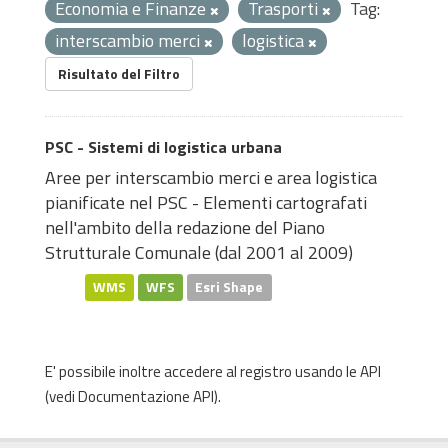
Economia e Finanze
Trasporti
Tag:
interscambio merci
logistica
Risultato del Filtro
PSC - Sistemi di logistica urbana
Aree per interscambio merci e area logistica
pianificate nel PSC - Elementi cartografati
nell'ambito della redazione del Piano
Strutturale Comunale (dal 2001 al 2009)
WMS
WFS
Esri Shape
E' possibile inoltre accedere al registro usando le
API
(vedi
Documentazione API
).