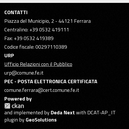
CONTATTI
Piazza del Municipio, 2 - 44121 Ferrara
Centralino: +39 0532 419111
Fax: +39 0532 419389
Codice fiscale: 00297110389
URP
Ufficio Relazioni con il Pubblico
urp@comune.fe.it
PEC - POSTA ELETTRONICA CERTIFICATA
comune.ferrara@cert.comune.fe.it
Powered by
and implemented by
Deda Next
with DCAT-AP_IT
plugin by
GeoSolutions