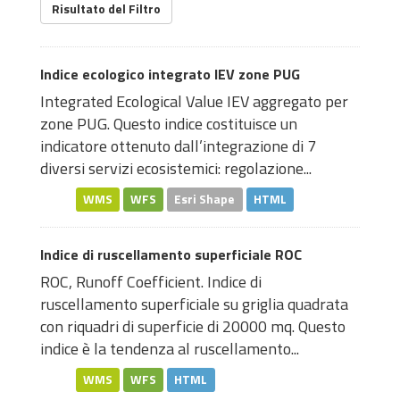
Risultato del Filtro
Indice ecologico integrato IEV zone PUG
Integrated Ecological Value IEV aggregato per
zone PUG. Questo indice costituisce un
indicatore ottenuto dall’integrazione di 7
diversi servizi ecosistemici: regolazione...
WMS
WFS
Esri Shape
HTML
Indice di ruscellamento superficiale ROC
ROC, Runoff Coefficient. Indice di
ruscellamento superficiale su griglia quadrata
con riquadri di superficie di 20000 mq. Questo
indice è la tendenza al ruscellamento...
WMS
WFS
HTML