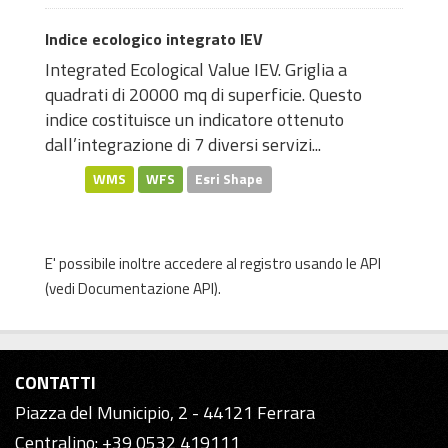
Indice ecologico integrato IEV
Integrated Ecological Value IEV. Griglia a
quadrati di 20000 mq di superficie. Questo
indice costituisce un indicatore ottenuto
dall’integrazione di 7 diversi servizi...
WMS
WFS
Esri Shape
E' possibile inoltre accedere al registro usando le
API
(vedi
Documentazione API
).
CONTATTI
Piazza del Municipio, 2 - 44121 Ferrara
Centralino: +39 0532 419111