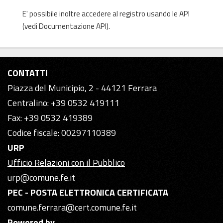
E' possibile inoltre accedere al registro usando le
API
(vedi
Documentazione API
).
CONTATTI
Piazza del Municipio, 2 - 44121 Ferrara
Centralino: +39 0532 419111
Fax: +39 0532 419389
Codice fiscale: 00297110389
URP
Ufficio Relazioni con il Pubblico
urp@comune.fe.it
PEC - POSTA ELETTRONICA CERTIFICATA
comune.ferrara@cert.comune.fe.it
Powered by