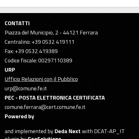
CONTATTI
Piazza del Municipio, 2 - 44121 Ferrara
Centralino: +39 0532 419111
Fax: +39 0532 419389
Codice fiscale: 00297110389
URP
Ufficio Relazioni con il Pubblico
urp@comune.fe.it
PEC - POSTA ELETTRONICA CERTIFICATA
comune.ferrara@cert.comune.fe.it
Powered by
and implemented by
Deda Next
with DCAT-AP_IT
plugin by
GeoSolutions