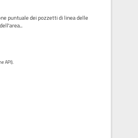
ne puntuale dei pozzetti di linea delle
ell'area...
e API
).