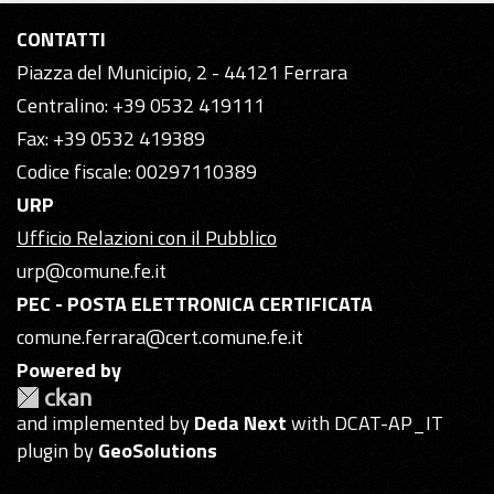
CONTATTI
Piazza del Municipio, 2 - 44121 Ferrara
Centralino: +39 0532 419111
Fax: +39 0532 419389
Codice fiscale: 00297110389
URP
Ufficio Relazioni con il Pubblico
urp@comune.fe.it
PEC - POSTA ELETTRONICA CERTIFICATA
comune.ferrara@cert.comune.fe.it
Powered by
and implemented by
Deda Next
with DCAT-AP_IT
plugin by
GeoSolutions