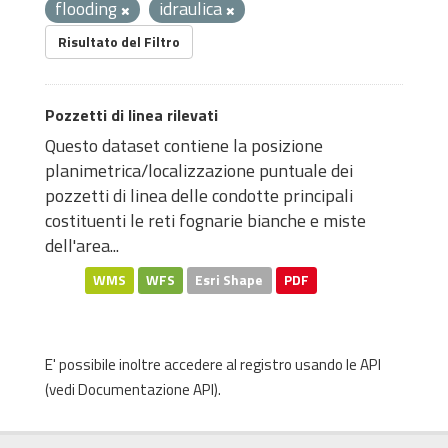
flooding
idraulica
Risultato del Filtro
Pozzetti di linea rilevati
Questo dataset contiene la posizione
planimetrica/localizzazione puntuale dei
pozzetti di linea delle condotte principali
costituenti le reti fognarie bianche e miste
dell'area...
WMS
WFS
Esri Shape
PDF
E' possibile inoltre accedere al registro usando le
API
(vedi
Documentazione API
).