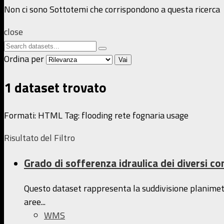
Non ci sono Sottotemi che corrispondono a questa ricerca
close
Ordina per
Vai
1 dataset trovato
Formati:
HTML
Tag:
flooding
rete fognaria
usage
Risultato del Filtro
Grado di sofferenza idraulica dei diversi c
Questo dataset rappresenta la suddivisione planimetri
aree...
WMS