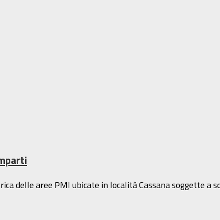
omparti
ca delle aree PMI ubicate in località Cassana soggette a sof