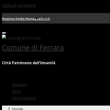
Salta al contenuto
Regione Emilia Romagna
Accedi
Comune di Ferrara
Città Patrimonio dell'Umanità
Dataset
Temi
Informazioni
Home