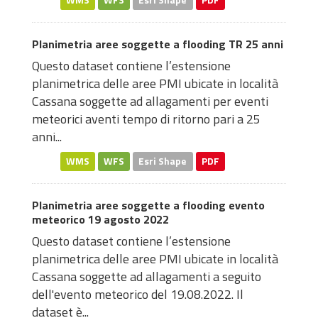
WMS
WFS
Esri Shape
PDF
Planimetria aree soggette a flooding TR 25 anni
Questo dataset contiene l’estensione
planimetrica delle aree PMI ubicate in località
Cassana soggette ad allagamenti per eventi
meteorici aventi tempo di ritorno pari a 25
anni...
WMS
WFS
Esri Shape
PDF
Planimetria aree soggette a flooding evento
meteorico 19 agosto 2022
Questo dataset contiene l’estensione
planimetrica delle aree PMI ubicate in località
Cassana soggette ad allagamenti a seguito
dell'evento meteorico del 19.08.2022. Il
dataset è...