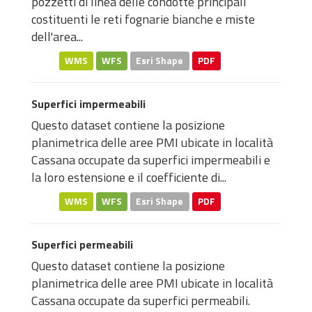
pozzetti di linea delle condotte principali
costituenti le reti fognarie bianche e miste
dell'area...
WMS
WFS
Esri Shape
PDF
Superfici impermeabili
Questo dataset contiene la posizione
planimetrica delle aree PMI ubicate in località
Cassana occupate da superfici impermeabili e
la loro estensione e il coefficiente di...
WMS
WFS
Esri Shape
PDF
Superfici permeabili
Questo dataset contiene la posizione
planimetrica delle aree PMI ubicate in località
Cassana occupate da superfici permeabili.