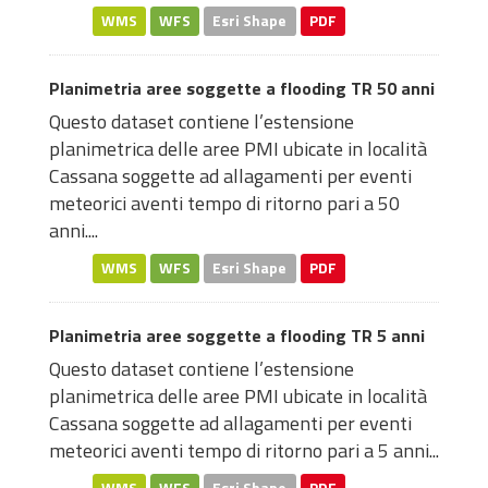
WMS
WFS
Esri Shape
PDF
Planimetria aree soggette a flooding TR 50 anni
Questo dataset contiene l’estensione
planimetrica delle aree PMI ubicate in località
Cassana soggette ad allagamenti per eventi
meteorici aventi tempo di ritorno pari a 50
anni....
WMS
WFS
Esri Shape
PDF
Planimetria aree soggette a flooding TR 5 anni
Questo dataset contiene l’estensione
planimetrica delle aree PMI ubicate in località
Cassana soggette ad allagamenti per eventi
meteorici aventi tempo di ritorno pari a 5 anni...