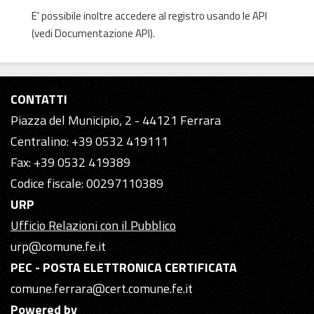
E' possibile inoltre accedere al registro usando le
API
(vedi
Documentazione API
).
CONTATTI
Piazza del Municipio, 2 - 44121 Ferrara
Centralino: +39 0532 419111
Fax: +39 0532 419389
Codice fiscale: 00297110389
URP
Ufficio Relazioni con il Pubblico
urp@comune.fe.it
PEC - POSTA ELETTRONICA CERTIFICATA
comune.ferrara@cert.comune.fe.it
Powered by