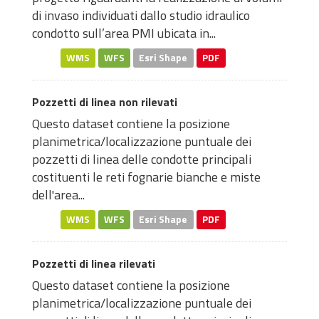
di invaso individuati dallo studio idraulico
condotto sull’area PMI ubicata in...
WMS
WFS
Esri Shape
PDF
Pozzetti di linea non rilevati
Questo dataset contiene la posizione
planimetrica/localizzazione puntuale dei
pozzetti di linea delle condotte principali
costituenti le reti fognarie bianche e miste
dell'area...
WMS
WFS
Esri Shape
PDF
Pozzetti di linea rilevati
Questo dataset contiene la posizione
planimetrica/localizzazione puntuale dei