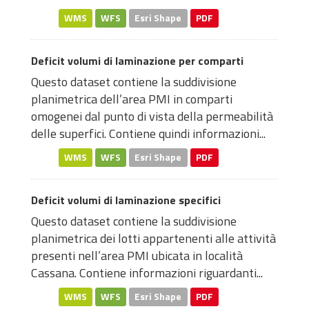
WMS
WFS
Esri Shape
PDF
Deficit volumi di laminazione per comparti
Questo dataset contiene la suddivisione
planimetrica dell’area PMI in comparti
omogenei dal punto di vista della permeabilità
delle superfici. Contiene quindi informazioni...
WMS
WFS
Esri Shape
PDF
Deficit volumi di laminazione specifici
Questo dataset contiene la suddivisione
planimetrica dei lotti appartenenti alle attività
presenti nell’area PMI ubicata in località
Cassana. Contiene informazioni riguardanti...
WMS
WFS
Esri Shape
PDF