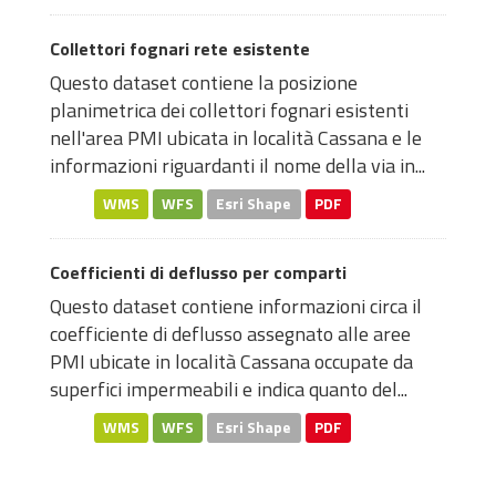
Collettori fognari rete esistente
Questo dataset contiene la posizione
planimetrica dei collettori fognari esistenti
nell'area PMI ubicata in località Cassana e le
informazioni riguardanti il nome della via in...
WMS
WFS
Esri Shape
PDF
Coefficienti di deflusso per comparti
Questo dataset contiene informazioni circa il
coefficiente di deflusso assegnato alle aree
PMI ubicate in località Cassana occupate da
superfici impermeabili e indica quanto del...
WMS
WFS
Esri Shape
PDF