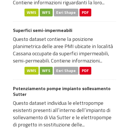
Contiene informazioni riguardanti la loro...
WMS
WFS
Esri Shape
PDF
Superfici semi-impermeabili
Questo dataset contiene la posizione
planimetrica delle aree PMI ubicate in località
Cassana occupate da superfici impermeabili,
semi-permeabili. Contiene informazioni...
WMS
WFS
Esri Shape
PDF
Potenziamento pompe impianto sollevamento
Sutter
Questo dataset individua le elettropompe
esistenti presenti all’interno dell’impianto di
sollevamento di Via Sutter e le elettropompe
di progetto in sostituzione delle...