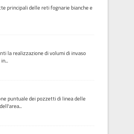
e principali delle reti fognarie bianche e
ti la realizzazione di volumi di invaso
n...
ne puntuale dei pozzetti di linea delle
ell'area...