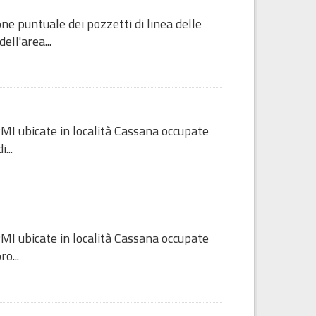
ne puntuale dei pozzetti di linea delle
ell'area...
MI ubicate in località Cassana occupate
...
MI ubicate in località Cassana occupate
o...