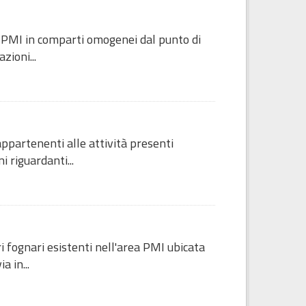
a PMI in comparti omogenei dal punto di
zioni...
appartenenti alle attività presenti
 riguardanti...
i fognari esistenti nell'area PMI ubicata
a in...