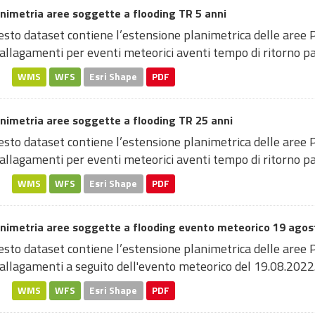
nimetria aree soggette a flooding TR 5 anni
sto dataset contiene l’estensione planimetrica delle aree 
allagamenti per eventi meteorici aventi tempo di ritorno pari
WMS
WFS
Esri Shape
PDF
nimetria aree soggette a flooding TR 25 anni
sto dataset contiene l’estensione planimetrica delle aree 
allagamenti per eventi meteorici aventi tempo di ritorno par
WMS
WFS
Esri Shape
PDF
animetria aree soggette a flooding evento meteorico 19 agos
sto dataset contiene l’estensione planimetrica delle aree 
allagamenti a seguito dell'evento meteorico del 19.08.2022. I
WMS
WFS
Esri Shape
PDF