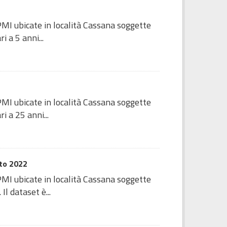
PMI ubicate in località Cassana soggette
 a 5 anni...
PMI ubicate in località Cassana soggette
i a 25 anni...
to 2022
PMI ubicate in località Cassana soggette
l dataset è...