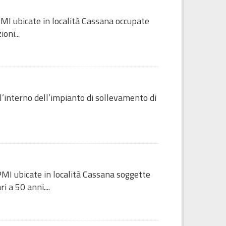
MI ubicate in località Cassana occupate
oni...
l’interno dell’impianto di sollevamento di
PMI ubicate in località Cassana soggette
 a 50 anni....