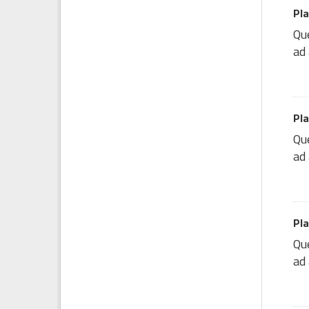
Pla
Que
ad 
Pla
Que
ad 
Pl
Que
ad 