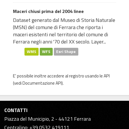
Maceri chiusi prima del 2004 linee
Dataset generato dal Museo di Storia Naturale
(MSN) del comune di Ferrara che riporta i
maceri esistenti nel territorio del comune di
Ferrara negli anni '70 del XX secolo. Layer...
WMS
WFS
Esri Shape
E' possibile inoltre accedere al registro usando le
API
(vedi
Documentazione API
).
CONTATTI
Piazza del Municipio, 2 - 44121 Ferrara
Centralino: +39 0532 419111