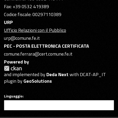
Fax: +39 0532 419389
Codice fiscale: 00297110389
URP
Ufficio Relazioni con il Pubblico
urp@comune.fe.it
PEC - POSTA ELETTRONICA CERTIFICATA
comune.ferrara@cert.comune.fe.it
Powered by
and implemented by
Deda Next
with DCAT-AP_IT
plugin by
GeoSolutions
Linguaggio