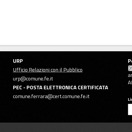
URP
P
Ufficio Relazioni con il Pubblico
a
urp@comune.fe.it
A
PEC - POSTA ELETTRONICA CERTIFICATA
comune.ferrara@cert.comune.fe.it
L