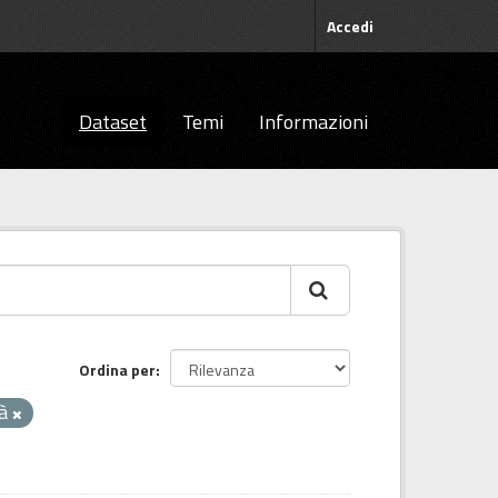
Accedi
Dataset
Temi
Informazioni
Ordina per
tà