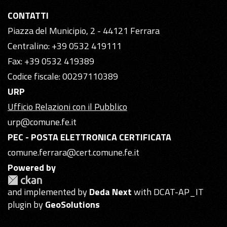
CONTATTI
Piazza del Municipio, 2 - 44121 Ferrara
Centralino: +39 0532 419111
Fax: +39 0532 419389
Codice fiscale: 00297110389
URP
Ufficio Relazioni con il Pubblico
urp@comune.fe.it
PEC - POSTA ELETTRONICA CERTIFICATA
comune.ferrara@cert.comune.fe.it
Powered by
and implemented by
Deda Next
with DCAT-AP_IT
plugin by
GeoSolutions