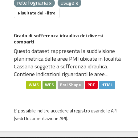
rete fognaria
usage
Risultato del Filtro
Grado di sofferenza idraulica dei diversi
comparti
Questo dataset rappresenta la suddivisione
planimetrica delle aree PMI ubicate in località
Cassana soggette a sofferenza idraulica.
Contiene indicazioni riguardanti le aree...
WMS
WFS
Esri Shape
PDF
HTML
E' possibile inoltre accedere al registro usando le
API
(vedi
Documentazione API
).