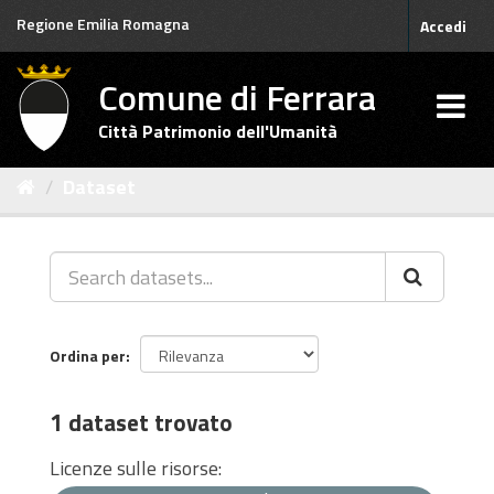
Salta
Regione Emilia Romagna
Accedi
al
contenuto
Comune di Ferrara
Città Patrimonio dell'Umanità
Dataset
Ordina per
1 dataset trovato
Licenze sulle risorse: