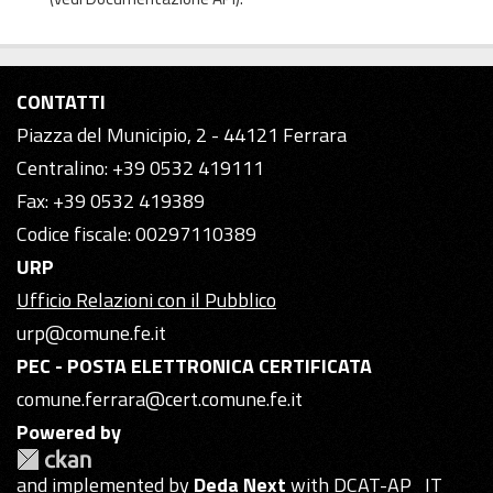
CONTATTI
Piazza del Municipio, 2 - 44121 Ferrara
Centralino: +39 0532 419111
Fax: +39 0532 419389
Codice fiscale: 00297110389
URP
Ufficio Relazioni con il Pubblico
urp@comune.fe.it
PEC - POSTA ELETTRONICA CERTIFICATA
comune.ferrara@cert.comune.fe.it
Powered by
and implemented by
Deda Next
with DCAT-AP_IT