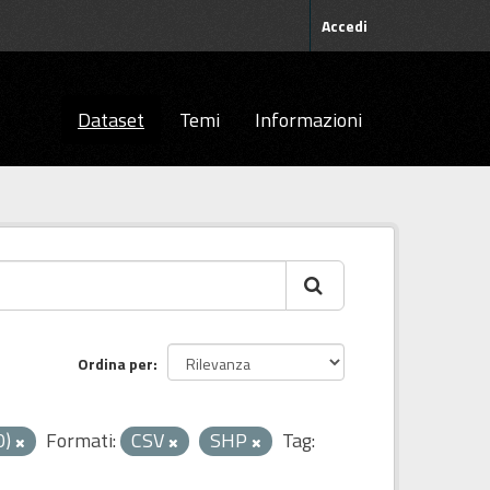
Accedi
Dataset
Temi
Informazioni
Ordina per
0)
Formati:
CSV
SHP
Tag: