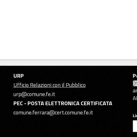
URP
P
Ufficio Relazioni con il Pubblico
a
urp@comune.fe.it
A
PEC - POSTA ELETTRONICA CERTIFICATA
comune.ferrara@cert.comune.fe.it
L