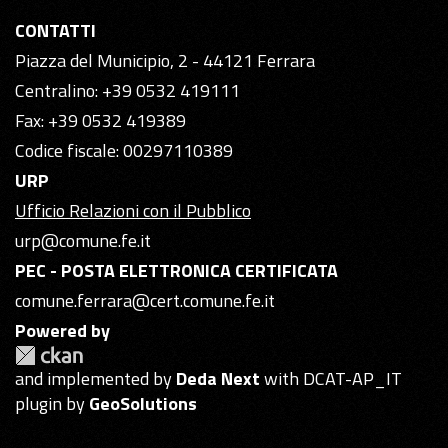
CONTATTI
Piazza del Municipio, 2 - 44121 Ferrara
Centralino: +39 0532 419111
Fax: +39 0532 419389
Codice fiscale: 00297110389
URP
Ufficio Relazioni con il Pubblico
urp@comune.fe.it
PEC - POSTA ELETTRONICA CERTIFICATA
comune.ferrara@cert.comune.fe.it
Powered by
and implemented by
Deda Next
with DCAT-AP_IT
plugin by
GeoSolutions