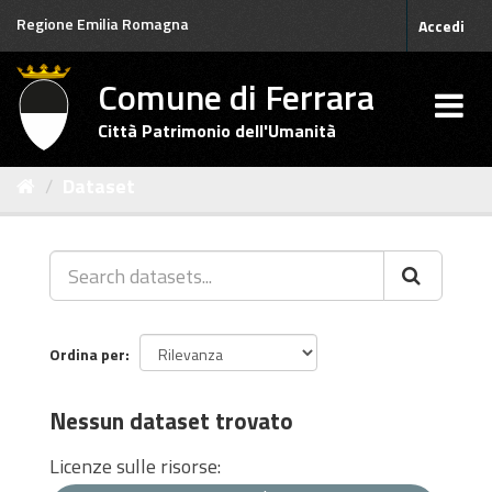
Salta
Regione Emilia Romagna
Accedi
al
contenuto
Comune di Ferrara
Città Patrimonio dell'Umanità
Dataset
Ordina per
Nessun dataset trovato
Licenze sulle risorse: