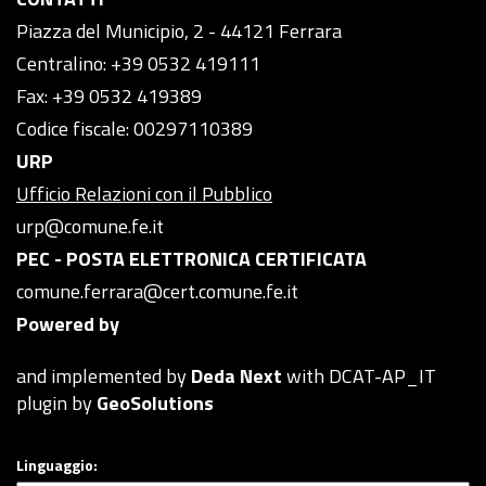
Piazza del Municipio, 2 - 44121 Ferrara
Centralino: +39 0532 419111
Fax: +39 0532 419389
Codice fiscale: 00297110389
URP
Ufficio Relazioni con il Pubblico
urp@comune.fe.it
PEC - POSTA ELETTRONICA CERTIFICATA
comune.ferrara@cert.comune.fe.it
Powered by
and implemented by
Deda Next
with DCAT-AP_IT
plugin by
GeoSolutions
Linguaggio