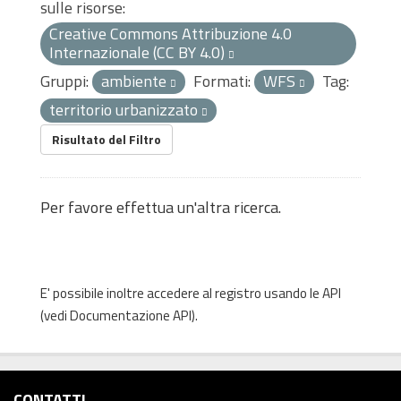
sulle risorse:
Creative Commons Attribuzione 4.0
Internazionale (CC BY 4.0)
Gruppi:
ambiente
Formati:
WFS
Tag:
territorio urbanizzato
Risultato del Filtro
Per favore effettua un'altra ricerca.
E' possibile inoltre accedere al registro usando le
API
(vedi
Documentazione API
).
CONTATTI