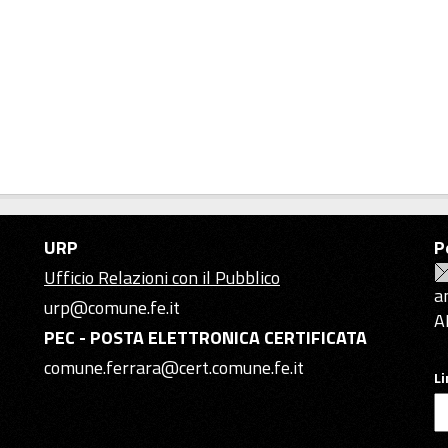
URP
P
Ufficio Relazioni con il Pubblico
a
urp@comune.fe.it
A
PEC - POSTA ELETTRONICA CERTIFICATA
comune.ferrara@cert.comune.fe.it
L