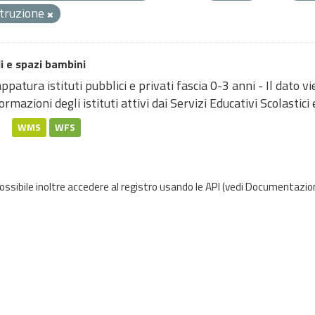
struzione
i e spazi bambini
patura istituti pubblici e privati fascia 0-3 anni - Il dato
ormazioni degli istituti attivi dai Servizi Educativi Scolastici e
WMS
WFS
possibile inoltre accedere al registro usando le
API
(vedi
Documentazion