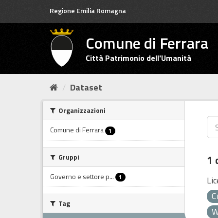
Salta
Regione Emilia Romagna
al
contenuto
Comune di Ferrara
Città Patrimonio dell'Umanità
Dataset
Organizzazioni
Comune di Ferrara
1
Gruppi
1 
Governo e settore p...
1
Lic
C
Tag