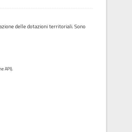
uazione delle dotazioni territoriali. Sono
e API
).