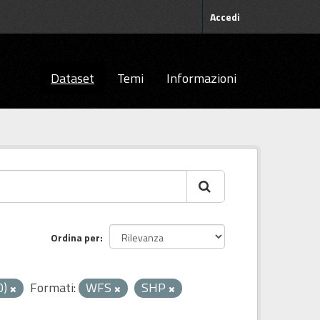
Accedi
Dataset
Temi
Informazioni
Ordina per
0)
Formati:
WFS
SHP