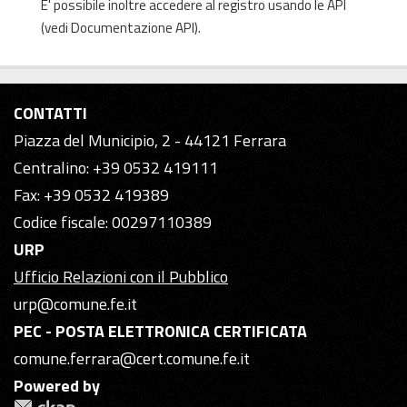
E' possibile inoltre accedere al registro usando le
API
(vedi
Documentazione API
).
CONTATTI
Piazza del Municipio, 2 - 44121 Ferrara
Centralino: +39 0532 419111
Fax: +39 0532 419389
Codice fiscale: 00297110389
URP
Ufficio Relazioni con il Pubblico
urp@comune.fe.it
PEC - POSTA ELETTRONICA CERTIFICATA
comune.ferrara@cert.comune.fe.it
Powered by