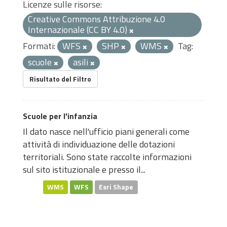
Licenze sulle risorse:
Creative Commons Attribuzione 4.0
Internazionale (CC BY 4.0)
Formati:
WFS
SHP
WMS
Tag:
scuole
asili
Risultato del Filtro
Scuole per l'infanzia
Il dato nasce nell'ufficio piani generali come
attività di individuazione delle dotazioni
territoriali. Sono state raccolte informazioni
sul sito istituzionale e presso il...
WMS
WFS
Esri Shape