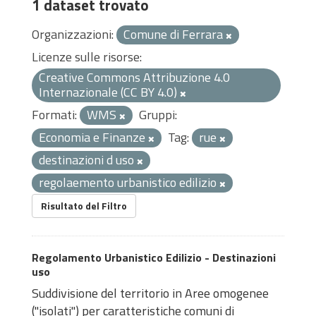
1 dataset trovato
Organizzazioni:
Comune di Ferrara
Licenze sulle risorse:
Creative Commons Attribuzione 4.0
Internazionale (CC BY 4.0)
Formati:
WMS
Gruppi:
Economia e Finanze
Tag:
rue
destinazioni d uso
regolaemento urbanistico edilizio
Risultato del Filtro
Regolamento Urbanistico Edilizio - Destinazioni
uso
Suddivisione del territorio in Aree omogenee
("isolati") per caratteristiche comuni di