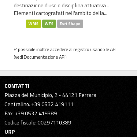
destinazione d uso e disciplina attuativa -
Elementi cartografati nell'ambito della...
WMS
WFS
Esri Shape
E' possibile inoltre accedere al registro usando le
API
(vedi
Documentazione API
).
CONTATTI
Piazza del Municipio, 2 - 44121 Ferrara
Centralino: +39 0532 419111
Fax: +39 0532 419389
Codice fiscale: 00297110389
URP