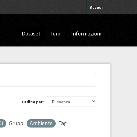
Accedi
Dataset
Temi
Informazioni
Ordina per
0)
Gruppi:
Ambiente
Tag: