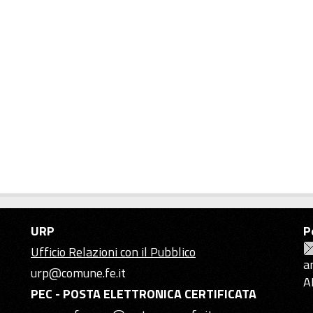
URP
P
Ufficio Relazioni con il Pubblico
a
urp@comune.fe.it
A
PEC - POSTA ELETTRONICA CERTIFICATA